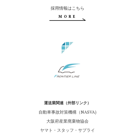
採用情報はこちら
MORE
運送業関連（外部リンク）
自動車事故対策機構（NASVA)
大阪府産業廃棄物協会
ヤマト・スタッフ・サプライ