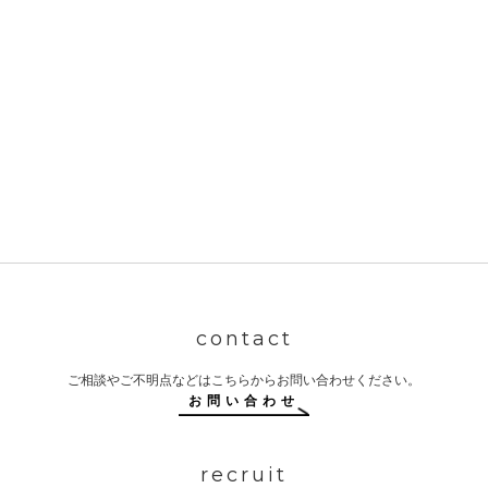
大阪府門真市
大池町3番2号
川島第1ビル102
TEL：
072-800-3880
FAX：
072-800-3881
contact
ご相談やご不明点などはこちらからお問い合わせください。
お問い合わせ
recruit